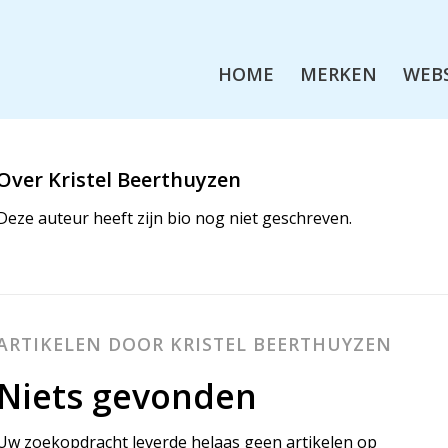
HOME
MERKEN
WEB
Over
Kristel Beerthuyzen
Deze auteur heeft zijn bio nog niet geschreven.
ARTIKELEN DOOR KRISTEL BEERTHUYZEN
Niets gevonden
Uw zoekopdracht leverde helaas geen artikelen op