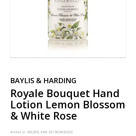
BAYLIS & HARDING
Royale Bouquet Hand
Lotion Lemon Blossom
& White Rose
Artikel nr:
RBLBHL
EAN: 0017854030626