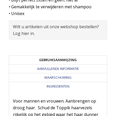
• Blijft perfect zitten en geeft niet af
• Gemakkelijk te verwijderen met shampoo
• Unisex
Wilt u artikelen uit onze webshop bestellen?
Log hier in.
GEBRUIKSAANWIJZING
AANVULLENDE INFORMATIE
WAARSCHUWING
INGREDIENTEN
Voor mannen en vrouwen. Aanbrengen op
droog haar. Schud de Toppík haarvezels
rijkelijk op het gebied waar het haar dunner