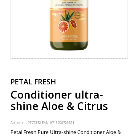
PETAL FRESH
Conditioner ultra-
shine Aloe & Citrus
Artikel nr:
PF72352
EAN: 0713708723521
Petal Fresh Pure Ultra-shine Conditioner Aloe &