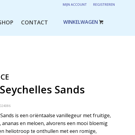
MIJN ACCOUNT
REGISTREREN
SHOP
CONTACT
NCE
 Seychelles Sands
024086
Sands is een oriëntaalse vanillegeur met fruitige,
k, ananas en meloen, alvorens een mooi bloemig
 en heliotroop te onthullen met een romige,