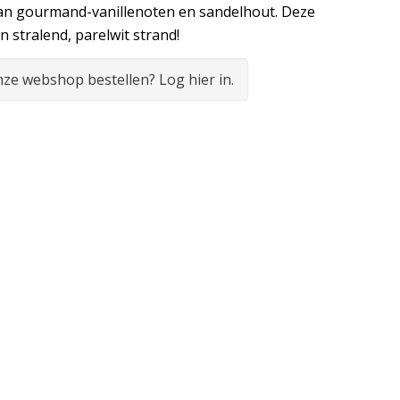
an gourmand-vanillenoten en sandelhout. Deze
n stralend, parelwit strand!
onze webshop bestellen? Log hier in.