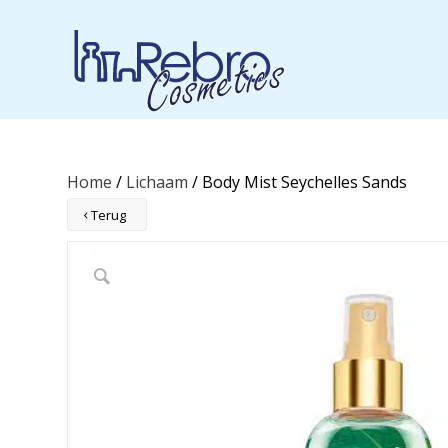
Home
/
Lichaam
/ Body Mist Seychelles Sands
Terug