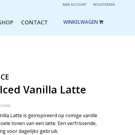
MIJN ACCOUNT
REGISTREREN
SHOP
CONTACT
NCE
Iced Vanilla Latte
051860
illa Latte is geïnspireerd op romige vanille
ele tonen van een latte. Een verfrissende,
g voor dagelijks gebruik.