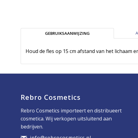
A
GEBRUIKSAANWIJZING
Houd de fles op 15 cm afstand van het lichaam en
Rebro Cosmetics
Rebro Cosmetics importeert en distribueert
cosmetica. Wij verkopen uitsluitend aan
bedrijven.
info@rebrocosmetics.nl